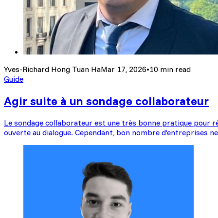
Yves-Richard Hong Tuan Ha
Mar 17, 2026
•
10 min read
Guide
Agir suite à un sondage collaborateur
Le sondage collaborateur est une très bonne pratique pour réc
ouverte au dialogue. Cependant, bon nombre d’entreprises ne 