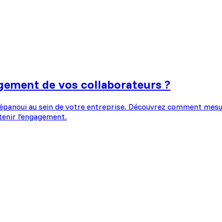
ement de vos collaborateurs ?
t épanoui au sein de votre entreprise. Découvrez comment mesu
tenir l’engagement.