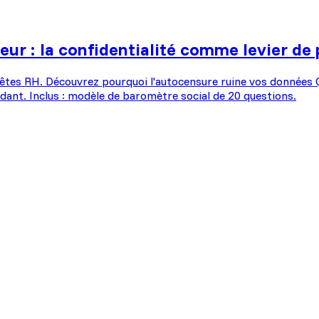
ur : la confidentialité comme levier de 
enquêtes RH. Découvrez pourquoi l'autocensure ruine vos donnée
dant. Inclus : modèle de baromètre social de 20 questions.