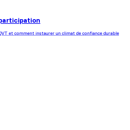
participation
s QVT et comment instaurer un climat de confiance durable