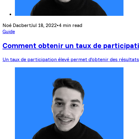
Noé Dacbert
Jul 18, 2022
•
4 min read
Guide
Comment obtenir un taux de participati
Un taux de participation élevé permet d’obtenir des résultats 