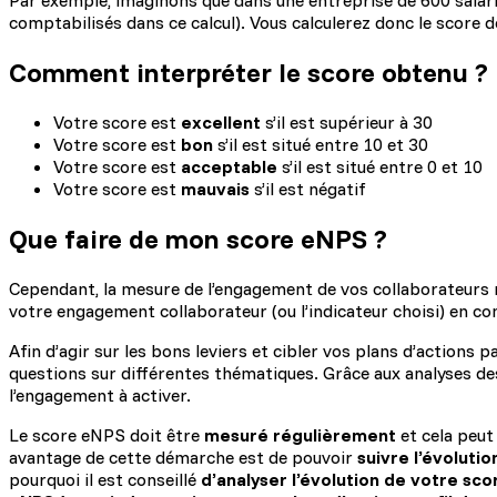
Par exemple, imaginons que dans une entreprise de 600 sala
comptabilisés dans ce calcul). Vous calculerez donc le score
Comment interpréter le score obtenu ?
Votre score est
excellent
s’il est supérieur à 30
Votre score est
bon
s’il est situé entre 10 et 30
Votre score est
acceptable
s’il est situé entre 0 et 10
Votre score est
mauvais
s’il est négatif
Que faire de mon score eNPS ?
Cependant, la mesure de l’engagement de vos collaborateurs ne
votre engagement collaborateur (ou l’indicateur choisi) en cont
Afin d’agir sur les bons leviers et cibler vos plans d’actions p
questions sur différentes thématiques. Grâce aux analyses des
l’engagement à activer.
Le score eNPS doit être
mesuré régulièrement
et cela peut
avantage de cette démarche est de pouvoir
suivre l’évolutio
pourquoi il est conseillé
d’analyser l’évolution de votre sc