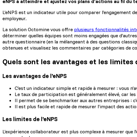
eNPS à atteindre et ajustez vos plans d’actions au fil du 
L’eNPS est un indicateur utile pour comparer l’engagement d
employeur.
La solution Octomine vous offre
plusieurs fonctionnalités int
déterminer quelles équipes sont moins engagées que d’autres 
autre questionnaire (en la mélangeant à des questions classi
obtenues et visualisez les commentaires par catégories de co
Quels sont les avantages et les limites 
Les avantages de l'eNPS
C’est un indicateur simple et rapide à mesurer : vous n’a
Le taux de participation est généralement élevé, car le
Il permet de se benchmarker aux autres entreprises : c’
Il est plus facile et rapide de mesurer l’impact des ac
Les limites de l'eNPS
L’expérience collaborateur est plus complexe à mesurer que l’