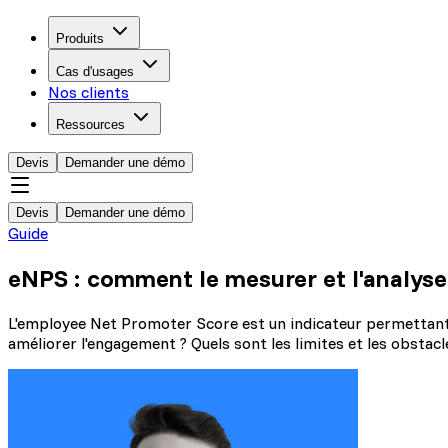
Produits
Cas d'usages
Nos clients
Ressources
Devis
Demander une démo
Devis
Demander une démo
Guide
eNPS : comment le mesurer et l'analyse
L'employee Net Promoter Score est un indicateur permettant 
améliorer l'engagement ? Quels sont les limites et les obstacl