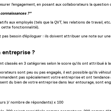
esurer l’engagement, en posant aux collaborateurs la question c
 connaissances ?”
tifs aux employés (tels que la QVT, les relations de travail, etc
cette fonctionnalité).
pas besoin d’épiloguer : ils doivent attribuer une note sur une
 entreprise ?
t classés en 3 catégories selon le score qu’ils ont attribué à la
borateurs sont peu ou pas engagés, il est possible qu’ils véhic
ommandent pas spécialement votre entreprise et ont tendance 
isent du bien de votre entreprise dans leur entourage, sont eng
rs )/ nombre de répondants) x 100