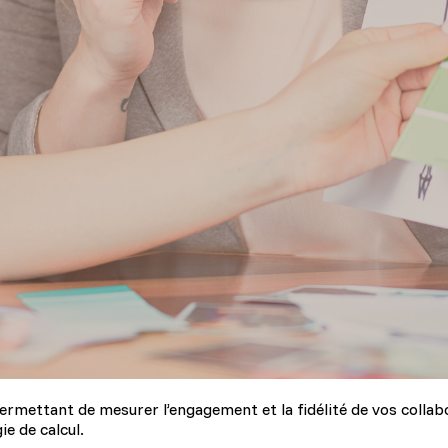
rmettant de mesurer l’engagement et la fidélité de vos collabo
e de calcul.