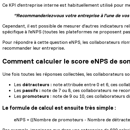
Ce KPI d’entreprise interne est habituellement utilisé pour m
“Recommanderiez-vous votre entreprise à l’une de vos
Cependant, il est possible de mesurer d’autres indicateurs rela
spécifique à l’eNPS (toutes les plateformes ne proposent pas 
Pour répondre à cette question eNPS, les collaborateurs n’ont 
recommander leur entreprise.
Comment calculer le score eNPS de son
Une fois toutes les réponses collectées, les collaborateurs son
Les
détracteurs :
note attribuée entre 0 et 6, ces colla
Les
passifs :
note de 7 ou 8, ces collaborateurs ne rec
Les
promoteurs
: note de 9 ou 10, ces collaborateurs d
Le formule de calcul est ensuite très simple :
eNPS = ((Nombre de promoteurs - Nombre de détracteu