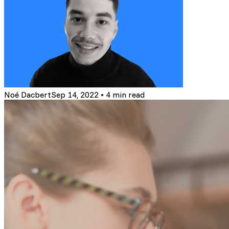
Noé Dacbert
Sep 14, 2022
•
4 min read