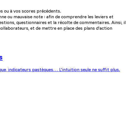
ses ou à vos scores précédents.
ne ou mauvaise note : afin de comprendre les leviers et
tions, questionnaires et la récolte de commentaires. Ainsi, il
collaborateurs, et de mettre en place des plans d’action
s
que, indicateurs pastèques… L'intuition seule ne suffit plus.