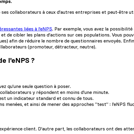
temps.
e ses collaborateurs à ceux d’autres entreprises et peut-être
éressantes liées à l’eNPS
. Par exemple, vous avez la possibilit
et de cibler les plans d’actions sur ces populations. Vous pou
ques) afin de réduire le nombre de questionnaires envoyés. Enfi
llaborateurs (promoteur, détracteur, neutre).
de l’eNPS ?
vez qu’une seule question à poser.
s collaborateurs y répondent en moins d’une minute.
est un indicateur standard et connu de tous.
tions menées, et ainsi de mener des approches “test” : l’eNPS f
expérience client. D’autre part, les collaborateurs ont des att