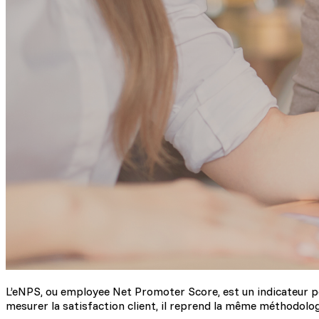
L’eNPS, ou employee Net Promoter Score, est un indicateur pe
mesurer la satisfaction client, il reprend la même méthodologi