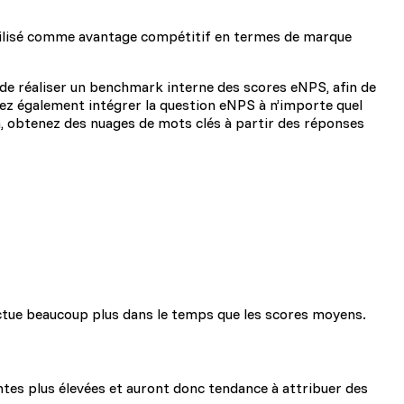
 utilisé comme avantage compétitif en termes de marque
é de réaliser un benchmark interne des scores eNPS, afin de
vez également intégrer la question eNPS à n’importe quel
n, obtenez des nuages de mots clés à partir des réponses
luctue beaucoup plus dans le temps que les scores moyens.
entes plus élevées et auront donc tendance à attribuer des