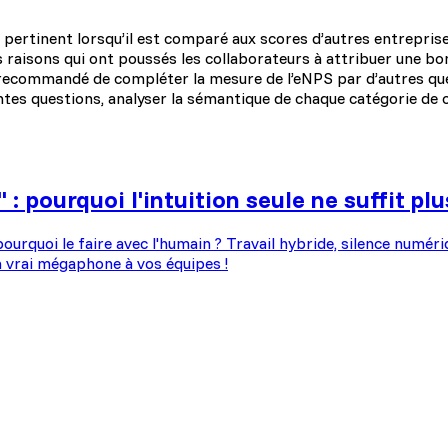
lus pertinent lorsqu’il est comparé aux scores d’autres entrepri
raisons qui ont poussés les collaborateurs à attribuer une bon
 recommandé de compléter la mesure de l’eNPS par d’autres ques
entes questions, analyser la sémantique de chaque catégorie de 
 pourquoi l'intuition seule ne suffit plu
ourquoi le faire avec l'humain ? Travail hybride, silence numéri
 vrai mégaphone à vos équipes !