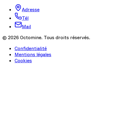
Adresse
Tél
Mail
© 2026 Octomine. Tous droits réservés.
Confidentialité
Mentions légales
Cookies