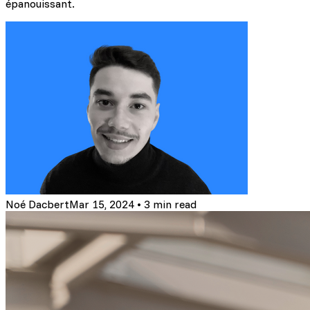
épanouissant.
Noé Dacbert
Mar 15, 2024
•
3 min read