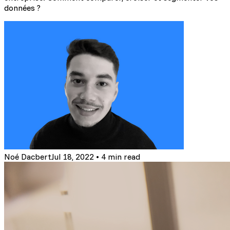
données ?
Noé Dacbert
Jul 18, 2022
•
4 min read