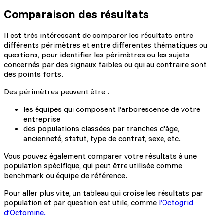
Comparaison des résultats
Il est très intéressant de comparer les résultats entre
différents périmètres et entre différentes thématiques ou
questions, pour identifier les périmètres ou les sujets
concernés par des signaux faibles ou qui au contraire sont
des points forts.
Des périmètres peuvent être :
les équipes qui composent l’arborescence de votre
entreprise
des populations classées par tranches d’âge,
ancienneté, statut, type de contrat, sexe, etc.
Vous pouvez également comparer votre résultats à une
population spécifique, qui peut être utilisée comme
benchmark ou équipe de référence.
Pour aller plus vite, un tableau qui croise les résultats par
population et par question est utile, comme
l’Octogrid
d’Octomine.