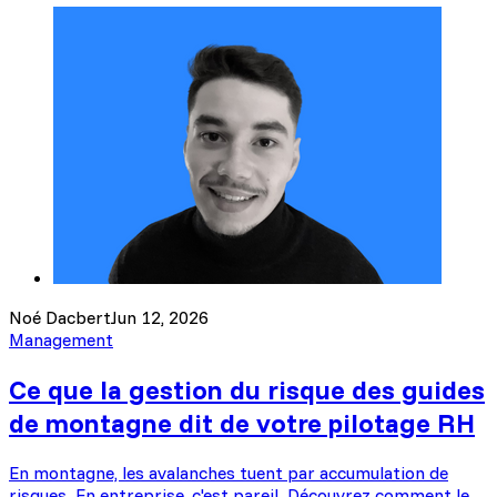
Noé Dacbert
Jun 12, 2026
Management
Ce que la gestion du risque des guides
de montagne dit de votre pilotage RH
En montagne, les avalanches tuent par accumulation de
risques. En entreprise, c'est pareil. Découvrez comment le