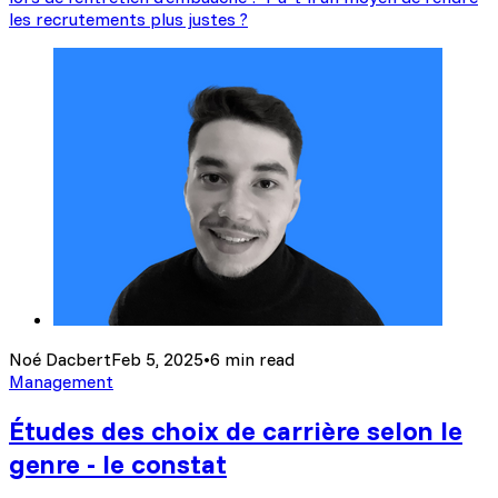
les recrutements plus justes ?
Noé Dacbert
Feb 5, 2025
•
6 min read
Management
Études des choix de carrière selon le
genre - le constat