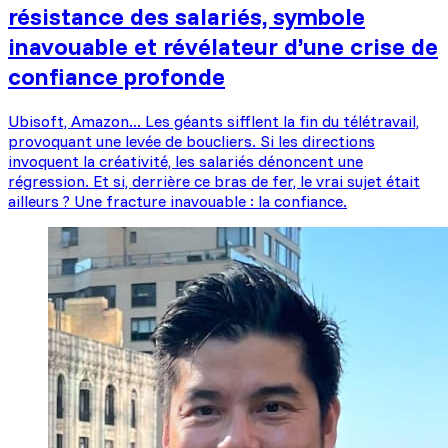
résistance des salariés, symbole
inavouable et révélateur d’une crise de
confiance profonde
Ubisoft, Amazon... Les géants sifflent la fin du télétravail,
provoquant une levée de boucliers. Si les directions
invoquent la créativité, les salariés dénoncent une
régression. Et si, derrière ce bras de fer, le vrai sujet était
ailleurs ? Une fracture inavouable : la confiance.