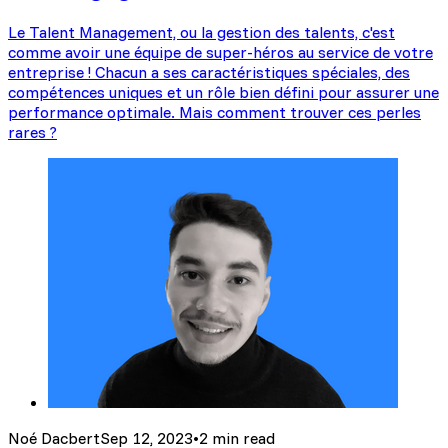
Le Talent Management, ou la gestion des talents, c'est
comme avoir une équipe de super-héros au service de votre
entreprise ! Chacun a ses caractéristiques spéciales, des
compétences uniques et un rôle bien défini pour assurer une
performance optimale. Mais comment trouver ces perles
rares ?
Noé Dacbert
Sep 12, 2023
•
2 min read