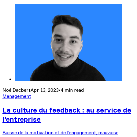
Noé Dacbert
Apr 13, 2023
•
4 min read
Management
La culture du feedback : au service de
l’entreprise
Baisse de la motivation et de l’engagement, mauvaise