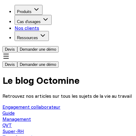
Produits
Cas d'usages
Nos clients
Ressources
Devis
Demander une démo
Devis
Demander une démo
Le blog Octomine
Retrouvez nos articles sur tous les sujets de la vie au travail
Engagement collaborateur
Guide
Management
QVT
Super-RH