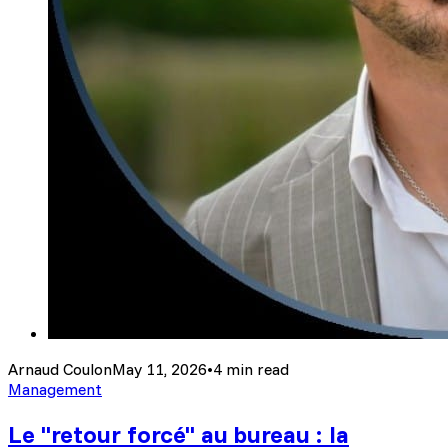
Arnaud Coulon
May 11, 2026
•
4 min read
Management
Le "retour forcé" au bureau : la