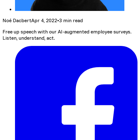
Noé Dacbert
Apr 4, 2022
•
3 min read
Free up speech with our AI-augmented employee surveys.
Listen, understand, act.