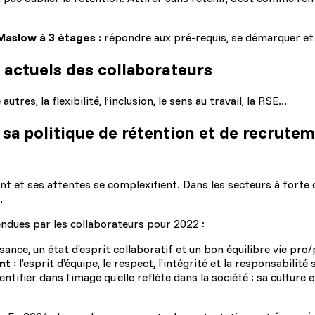
aslow à 3 étages :
répondre aux pré-requis, se démarquer et
 actuels des collaborateurs
es, la flexibilité, l’inclusion, le sens au travail, la RSE...
a politique de rétention et de recruteme
nt et ses attentes se complexifient. Dans les secteurs à forte c
.
ndues par les collaborateurs pour 2022 :
ance, un état d’esprit collaboratif et un bon équilibre vie pro/
ent
: l’esprit d’équipe, le respect, l’intégrité et la responsabilit
entifier dans l’image qu’elle reflète dans la société : sa culture 