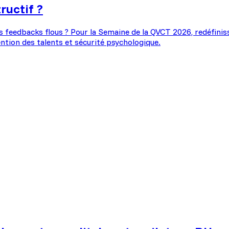
ructif ?
es feedbacks flous ? Pour la Semaine de la QVCT 2026, redéfini
ntion des talents et sécurité psychologique.