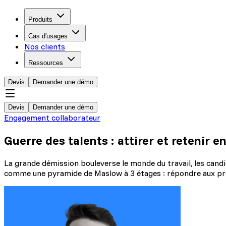
Produits
Cas d'usages
Nos clients
Ressources
Devis
Demander une démo
Devis
Demander une démo
Engagement collaborateur
Guerre des talents : attirer et retenir 
La grande démission bouleverse le monde du travail, les candida
comme une pyramide de Maslow à 3 étages : répondre aux pré