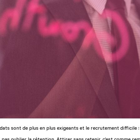
ats sont de plus en plus exigeants et le recrutement difficile 
nt pas oublier la rétention. Attirer sans retenir, c’est comme r