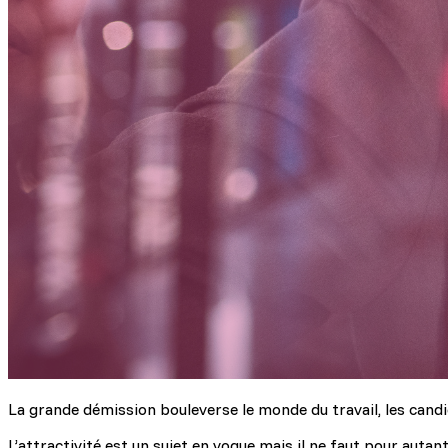
La grande démission bouleverse le monde du travail, les candid
L’attractivité est un sujet en vogue mais il ne faut pour auta