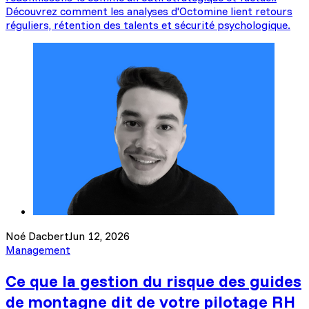
Découvrez comment les analyses d'Octomine lient retours
réguliers, rétention des talents et sécurité psychologique.
Noé Dacbert
Jun 12, 2026
Management
Ce que la gestion du risque des guides
de montagne dit de votre pilotage RH