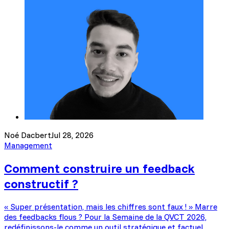
Noé Dacbert
Jul 28, 2026
Management
Comment construire un feedback
constructif ?
« Super présentation, mais les chiffres sont faux ! » Marre
des feedbacks flous ? Pour la Semaine de la QVCT 2026,
redéfinissons-le comme un outil stratégique et factuel.