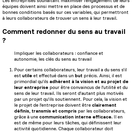
Les entreprises souhaitant maximiser l’engagement de leurs
équipes doivent ainsi mettre en place des processus et de
bonnes conditions basés sur ces variables, qui permettront
à leurs collaborateurs de trouver un sens à leur travail.
Comment redonner du sens au travail
?
Impliquer les collaborateurs : confiance et
autonomie, les clés du sens au travail
Pour certains collaborateurs, leur travail a du sens s’il
est
utile
et effectué dans un
but
précis. Ainsi, il est
primordial qu’ils
adhèrent à la vision et au projet de
leur entreprise
pour être convaincus de l’utilité et du
sens de leur travail. Ils seront d’autant plus motivés
par un projet qu’ils soutiennent. Pour cela, la vision et
le projet de l’entreprise doivent être
clairement
définis, transmis et compris
par les collaborateurs,
grâce à une
communication interne efficace.
Il en
est de même pour leurs tâches, qui définissent leur
activité quotidienne. Chaque collaborateur doit