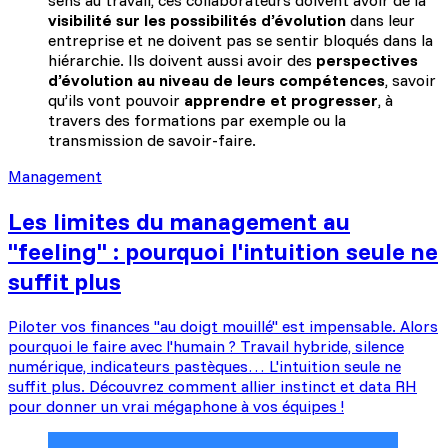
sens au travail, ces collaborateurs doivent avoir de la
visibilité sur les possibilités d’évolution
dans leur
entreprise et ne doivent pas se sentir bloqués dans la
hiérarchie. Ils doivent aussi avoir des
perspectives
d’évolution au niveau de leurs compétences
, savoir
qu’ils vont pouvoir
apprendre et progresser
, à
travers des formations par exemple ou la
transmission de savoir-faire.
Management
Les limites du management au
"feeling" : pourquoi l'intuition seule ne
suffit plus
Piloter vos finances "au doigt mouillé" est impensable. Alors
pourquoi le faire avec l'humain ? Travail hybride, silence
numérique, indicateurs pastèques… L'intuition seule ne
suffit plus. Découvrez comment allier instinct et data RH
pour donner un vrai mégaphone à vos équipes !