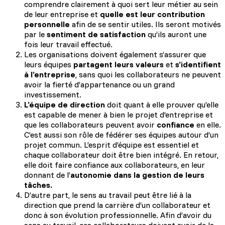
comprendre clairement à quoi sert leur métier au sein
de leur entreprise et
quelle est leur contribution
personnelle
afin de se sentir utiles. Ils seront motivés
par le
sentiment de satisfaction
qu’ils auront une
fois leur travail effectué.
Les organisations doivent également s’assurer que
leurs équipes
partagent leurs valeurs
et
s’identifient
à l’entreprise
, sans quoi les collaborateurs ne peuvent
avoir la fierté d’appartenance ou un grand
investissement.
L’équipe de direction
doit quant à elle prouver qu’elle
est capable de mener à bien le projet d’entreprise et
que les collaborateurs peuvent avoir
confiance
en elle.
C’est aussi son rôle de fédérer ses équipes autour d’un
projet commun. L’esprit d’équipe est essentiel et
chaque collaborateur doit être bien intégré. En retour,
elle doit faire confiance aux collaborateurs, en leur
donnant de l’
autonomie dans la gestion de leurs
tâches.
D’autre part, le sens au travail peut être lié à la
direction que prend la carrière d’un collaborateur et
donc à son évolution professionnelle. Afin d’avoir du