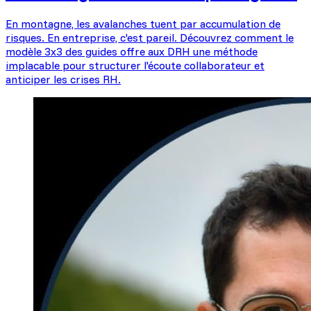
En montagne, les avalanches tuent par accumulation de
risques. En entreprise, c'est pareil. Découvrez comment le
modèle 3x3 des guides offre aux DRH une méthode
implacable pour structurer l'écoute collaborateur et
anticiper les crises RH.