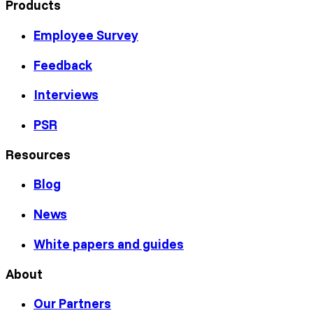
Products
Employee Survey
Feedback
Interviews
PSR
Resources
Blog
News
White papers and guides
About
Our Partners