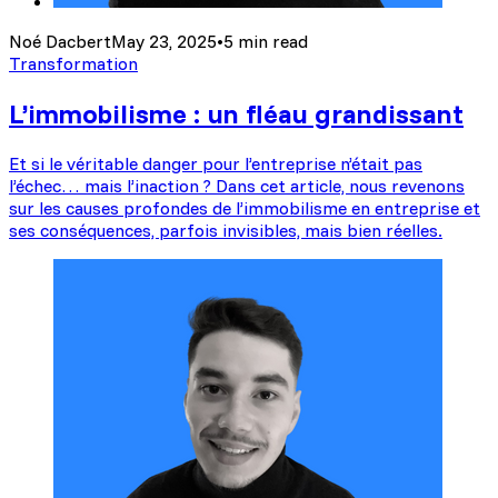
Noé Dacbert
May 23, 2025
•
5 min read
Transformation
L’immobilisme : un fléau grandissant
Et si le véritable danger pour l’entreprise n’était pas
l’échec… mais l’inaction ? Dans cet article, nous revenons
sur les causes profondes de l’immobilisme en entreprise et
ses conséquences, parfois invisibles, mais bien réelles.