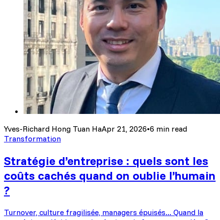
Yves-Richard Hong Tuan Ha
Apr 21, 2026
•
6 min read
Transformation
Stratégie d’entreprise : quels sont les
coûts cachés quand on oublie l’humain
?
Turnover, culture fragilisée, managers épuisés... Quand la