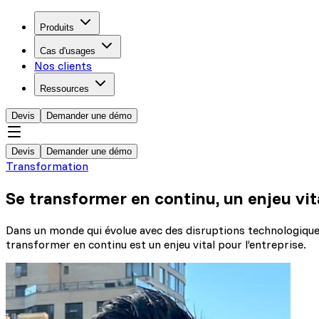
Produits
Cas d'usages
Nos clients
Ressources
Devis
Demander une démo
Devis
Demander une démo
Transformation
Se transformer en continu, un enjeu vit
Dans un monde qui évolue avec des disruptions technologiques 
transformer en continu est un enjeu vital pour l’entreprise.