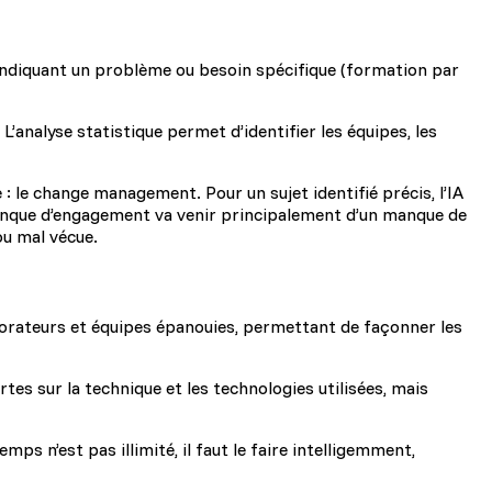
indiquant un problème ou besoin spécifique (formation par
’analyse statistique permet d’identifier les équipes, les
le : le change management. Pour un sujet identifié précis, l’IA
manque d’engagement va venir principalement d’un manque de
u mal vécue.
laborateurs et équipes épanouies, permettant de façonner les
ertes sur la technique et les technologies utilisées, mais
s n’est pas illimité, il faut le faire intelligemment,