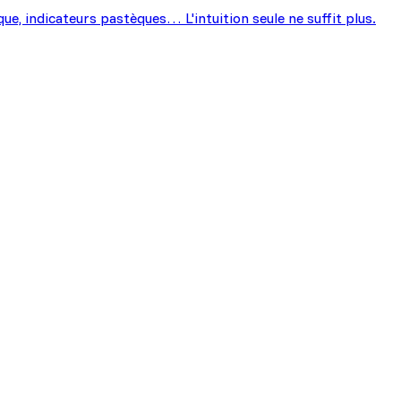
que, indicateurs pastèques… L'intuition seule ne suffit plus.