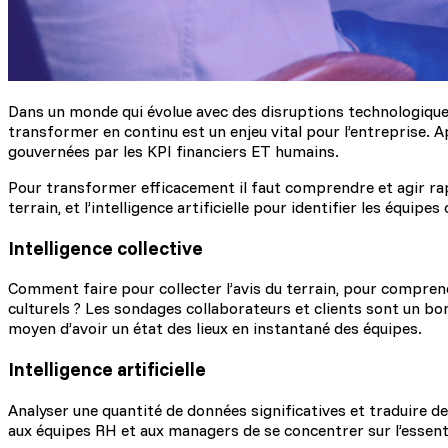
Dans un monde qui évolue avec des disruptions technologiques 
transformer en continu est un enjeu vital pour l’entreprise. Ap
gouvernées par les KPI financiers ET humains.
Pour transformer efficacement il faut comprendre et agir rapid
terrain, et l’intelligence artificielle pour identifier les équip
Intelligence collective
Comment faire pour collecter l’avis du terrain, pour compre
culturels ? Les sondages collaborateurs et clients sont un bon
moyen d’avoir un état des lieux en instantané des équipes.
Intelligence artificielle
Analyser une quantité de données significatives et traduire de
aux équipes RH et aux managers de se concentrer sur l’essentie