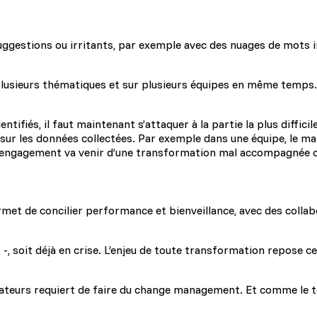
ggestions ou irritants, par exemple avec des nuages de mots 
 plusieurs thématiques et sur plusieurs équipes en même temps. L
entifiés, il faut maintenant s’attaquer à la partie la plus diffici
s sur les données collectées. Par exemple dans une équipe, le 
d’engagement va venir d’une transformation mal accompagnée o
 permet de concilier performance et bienveillance, avec des col
s -, soit déjà en crise. L’enjeu de toute transformation repose c
ateurs requiert de faire du change management. Et comme le temp