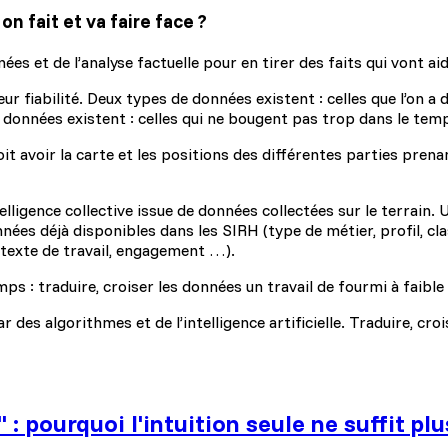
n fait et va faire face ?
s et de l’analyse factuelle pour en tirer des faits qui vont aide
eur fiabilité. Deux types de données existent : celles que l’on a
 données existent : celles qui ne bougent pas trop dans le temps
oit avoir la carte et les positions des différentes parties prena
elligence collective issue de données collectées sur le terrain.
ées déjà disponibles dans les SIRH (type de métier, profil, cl
texte de travail, engagement …).
s : traduire, croiser les données un travail de fourmi à faible 
des algorithmes et de l’intelligence artificielle. Traduire, croi
 pourquoi l'intuition seule ne suffit plu