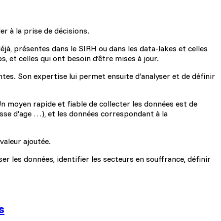
r à la prise de décisions.
 déjà, présentes dans le SIRH ou dans les data-lakes et celles
, et celles qui ont besoin d’être mises à jour.
ntes. Son expertise lui permet ensuite d’analyser et de définir
 Un moyen rapide et fiable de collecter les données est de
asse d’age …), et les données correspondant à la
valeur ajoutée.
ser les données, identifier les secteurs en souffrance, définir
s