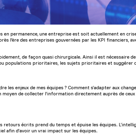
en permanence, une entreprise est soit actuellement en crise, s
rès l’ère des entreprises gouvernées par les KPI financiers, ave
ement, de façon quasi chirurgicale. Ainsi il est nécessaire de c
es ou populations prioritaires, les sujets prioritaires et suggérer 
ndre les enjeux de mes équipes ? Comment s’adapter aux change
 moyen de collecter l’information directement auprès de ceux qui
s retours écrits prend du temps et épuise les équipes. L’intelli
l afin d’avoir un vrai impact sur les équipes.