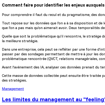
Comment faire pour identifier les enjeux auxquels o
Pour comprendre il faut du recul et du pragmatisme, des donnée
Tout repose sur les données que l’on a à sa disposition et de l
que l’on a pas mais qu’on aimerait avoir. Deux temporalités de
Quelle que soit la problématique qu’il rencontre, le stratège d
la meilleure stratégie.
Dans une entreprise, cela peut se refléter par une forme d’int
passer par des sondages permettant de mettre à jour les donn
problématique rencontrée (QVCT, relations managériales, con
Avant l’avènement des IA, analyser ces données prenait du temp
Cette masse de données collectée peut ensuite être traitée par 
des stratégies.
Management
Les limites du management au "feeling" :