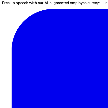
Free up speech with our AI-augmented employee surveys. List