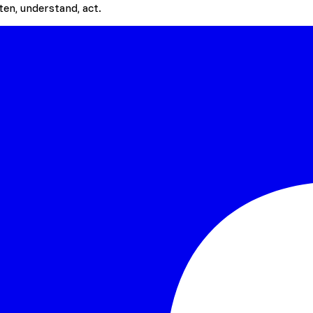
en, understand, act.