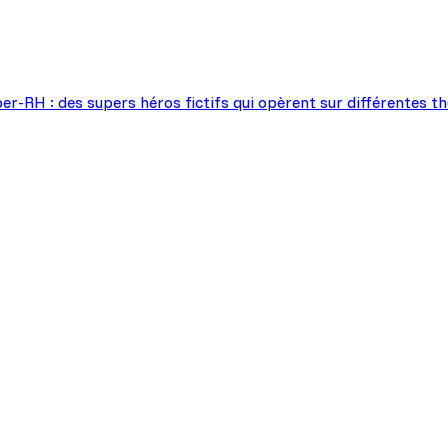
uper-RH : des supers héros fictifs qui opèrent sur différentes