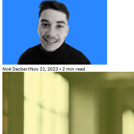
Noé Dacbert
Nov 21, 2023
•
2 min read