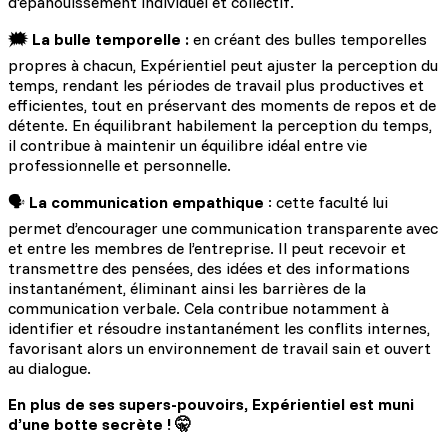
d'épanouissement individuel et collectif.
🗯️ La bulle temporelle :
en créant des bulles temporelles
propres à chacun, Expérientiel peut ajuster la perception du
temps, rendant les périodes de travail plus productives et
efficientes, tout en préservant des moments de repos et de
détente. En équilibrant habilement la perception du temps,
il contribue à maintenir un équilibre idéal entre vie
professionnelle et personnelle.
🗣️
La communication empathique
: cette faculté lui
permet d’encourager une communication transparente avec
et entre les membres de l’entreprise. Il peut recevoir et
transmettre des pensées, des idées et des informations
instantanément, éliminant ainsi les barrières de la
communication verbale. Cela contribue notamment à
identifier et résoudre instantanément les conflits internes,
favorisant alors un environnement de travail sain et ouvert
au dialogue.
En plus de ses supers-pouvoirs, Expérientiel est muni
d’une botte secrète ! 🤫