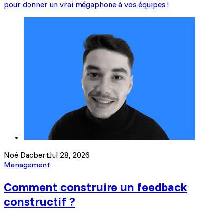
pour donner un vrai mégaphone à vos équipes !
Noé Dacbert
Jul 28, 2026
Management
Comment construire un feedback
constructif ?