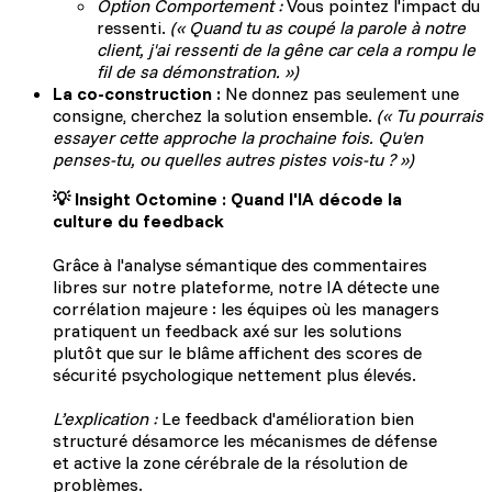
Option Comportement :
Vous pointez l'impact du
ressenti.
(« Quand tu as coupé la parole à notre
client, j'ai ressenti de la gêne car cela a rompu le
fil de sa démonstration. »)
La co-construction :
Ne donnez pas seulement une
consigne, cherchez la solution ensemble.
(« Tu pourrais
essayer cette approche la prochaine fois. Qu'en
penses-tu, ou quelles autres pistes vois-tu ? »)
💡 Insight Octomine : Quand l'IA décode la
culture du feedback
Grâce à l'analyse sémantique des commentaires
libres sur notre plateforme, notre IA détecte une
corrélation majeure : les équipes où les managers
pratiquent un feedback axé sur les solutions
plutôt que sur le blâme affichent des scores de
sécurité psychologique nettement plus élevés.
L’explication :
Le feedback d'amélioration bien
structuré désamorce les mécanismes de défense
et active la zone cérébrale de la résolution de
problèmes.