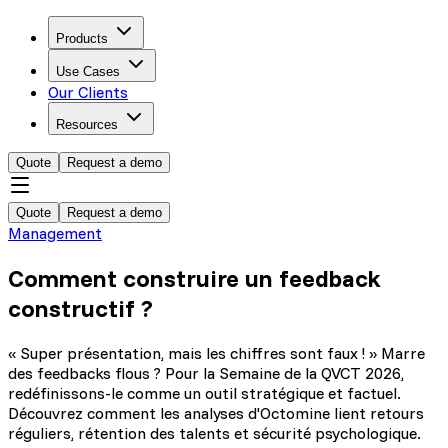
Products
Use Cases
Our Clients
Resources
Quote
Request a demo
Quote
Request a demo
Management
Comment construire un feedback
constructif ?
« Super présentation, mais les chiffres sont faux ! » Marre
des feedbacks flous ? Pour la Semaine de la QVCT 2026,
redéfinissons-le comme un outil stratégique et factuel.
Découvrez comment les analyses d'Octomine lient retours
réguliers, rétention des talents et sécurité psychologique.