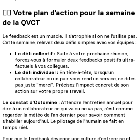
🏃‍♂️ Votre plan d'action pour la semaine
de la QVCT
Le feedback est un muscle. Il s'atrophie si on ne l'utilise pas.
Cette semaine, relevez deux défis simples avec vos équipes :
Le défi collectif :
Suite à votre prochaine réunion,
forcez-vous à formuler deux feedbacks positifs ultra-
factuels à vos collègues.
Le défi individuel :
En tête-à-tête, lorsqu'un
collaborateur ou un pair vous rend un service, ne dites
pas juste "merci". Précisez l'impact concret de son
action sur votre propre travail.
Le constat d'Octomine :
Attendre l'entretien annuel pour
dire à un collaborateur ce qui va ou ne va pas, c'est comme
regarder la météo de l'an dernier pour savoir comment
s'habiller aujourd'hui. Le pilotage de l'humain se fait en
temps réel.
Pour que le feedback devienne une culture d'entreprise et