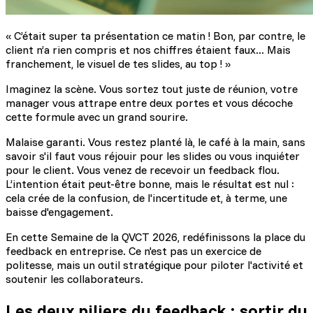
« C’était super ta présentation ce matin ! Bon, par contre, le
client n’a rien compris et nos chiffres étaient faux... Mais
franchement, le visuel de tes slides, au top ! »
Imaginez la scène. Vous sortez tout juste de réunion, votre
manager vous attrape entre deux portes et vous décoche
cette formule avec un grand sourire.
Malaise garanti. Vous restez planté là, le café à la main, sans
savoir s'il faut vous réjouir pour les slides ou vous inquiéter
pour le client. Vous venez de recevoir un feedback flou.
L’intention était peut-être bonne, mais le résultat est nul :
cela crée de la confusion, de l'incertitude et, à terme, une
baisse d'engagement.
En cette Semaine de la QVCT 2026, redéfinissons la place du
feedback en entreprise. Ce n'est pas un exercice de
politesse, mais un outil stratégique pour piloter l'activité et
soutenir les collaborateurs.
Les deux piliers du feedback : sortir du