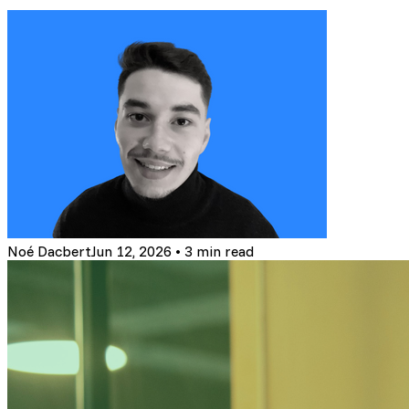
Noé Dacbert
Jun 12, 2026
•
3 min read