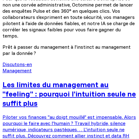
non une corvée administrative, Octomine permet de lancer
des enquêtes Pulse et des 360° en quelques clics. Vos
collaborateurs s'expriment en toute sécurité, vos managers
pilotent à l'aide de données fiables, et notre IA se charge de
corréler les signaux faibles pour vous faire gagner du
temps.
Prêt à passer du management à l'instinct au management
par la donnée ?
Discutons-en
Management
Les limites du management au
"feeling" : pourquoi l'intuition seule ne
suffit plus
Piloter vos finances "au doigt mouillé" est impensable. Alors
pourquoi le faire avec l'humain ? Travail hybride, silence
numérique, indicateurs pastèques… L'intuition seule ne
suffit plus. Découvrez comment allier instinct et data RH