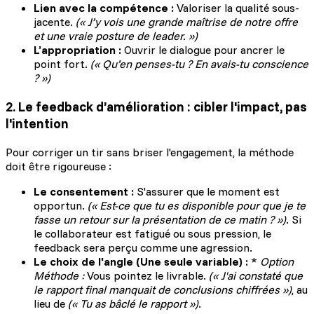
Lien avec la compétence :
Valoriser la qualité sous-
jacente.
(« J’y vois une grande maîtrise de notre offre
et une vraie posture de leader. »)
L’appropriation :
Ouvrir le dialogue pour ancrer le
point fort.
(« Qu’en penses-tu ? En avais-tu conscience
? »)
2. Le feedback d’amélioration : cibler l'impact, pas
l'intention
Pour corriger un tir sans briser l'engagement, la méthode
doit être rigoureuse :
Le consentement :
S'assurer que le moment est
opportun.
(« Est-ce que tu es disponible pour que je te
fasse un retour sur la présentation de ce matin ? »)
. Si
le collaborateur est fatigué ou sous pression, le
feedback sera perçu comme une agression.
Le choix de l'angle (Une seule variable) :
*
Option
Méthode :
Vous pointez le livrable.
(« J'ai constaté que
le rapport final manquait de conclusions chiffrées »)
, au
lieu de
(« Tu as bâclé le rapport »)
.