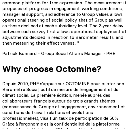
common platform for free expression. The measurement it
proposes of progress in engagement, working conditions,
managerial support, and adherence to Group values allows
operational steering of social policy, that of Group as well
as those declined at each subsidiary level. The 2-year delay
between each survey first allows operational deployment of
adjustments decided in reaction to Barometer results, and
then measuring their effectiveness. ”
Patrick Bonnard・Group Social Affairs Manager - PHE
Why choose Octomine?
Depuis 2019, PHE s’appuie sur OCTOMINE pour piloter son
Baromètre Social, outil de mesure de l’engagement et du
climat social. La première édition, menée auprès des
collaborateurs français autour de trois grands thèmes
(connaissance du Groupe et engagement, environnement et
conditions de travail, relations et évolutions
professionnelles), visait un taux de participation de 50%.
Grâce à l’ergonomie et la confidentialité de la plateforme,