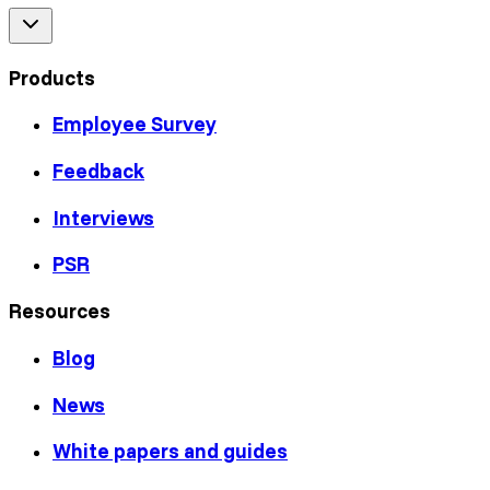
Products
Employee Survey
Feedback
Interviews
PSR
Resources
Blog
News
White papers and guides