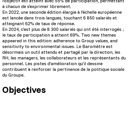
l’objectif est atteint avec 55% de participation, permettant
à chacun de s’exprimer librement.
En 2022, une seconde édition élargie à l’échelle européenne
est lancée dans trois langues, touchant 6 850 salariés et
atteignant 62% de taux de réponse.
En 2024, c’est plus de 8 300 salariés qui ont été interrogés ;
le taux de participation a atteint 69%. Two new themes
appeared in this edition: adherence to Group values, and
sensitivity to environmental issues. Le Baromètre est
désormais un outil attendu et partagé par la direction, les
RH, les managers, les collaborateurs et les représentants du
personnel. Les pistes d’amélioration qu’il dessine
contribuent à renforcer la pertinence de la politique sociale
du Groupe.
Objectives
Adaptability & Precision