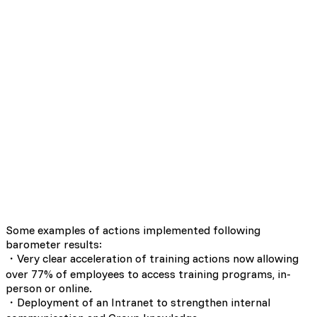
7.7 /10
8.0 /10
8.1 /10
8.0 /10
Some examples of actions implemented following
barometer results:
・Very clear acceleration of training actions now allowing
over 77% of employees to access training programs, in-
person or online.
・Deployment of an Intranet to strengthen internal