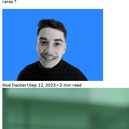
rares ?
Noé Dacbert
Sep 12, 2023
•
2 min read