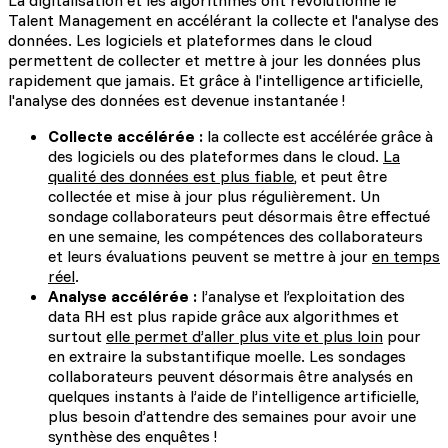
La digitalisation et les algorithmes ont révolutionné le
Talent Management en accélérant la collecte et l'analyse des
données. Les logiciels et plateformes dans le cloud
permettent de collecter et mettre à jour les données plus
rapidement que jamais. Et grâce à l'intelligence artificielle,
l'analyse des données est devenue instantanée !
Collecte accélérée :
la collecte est accélérée grâce à
des logiciels ou des plateformes dans le cloud.
La
qualité des données est plus fiable
, et peut être
collectée et mise à jour plus régulièrement. Un
sondage collaborateurs peut désormais être effectué
en une semaine, les compétences des collaborateurs
et leurs évaluations peuvent se mettre à jour
en temps
réel
.
Analyse accélérée :
l’analyse et l’exploitation des
data RH est plus rapide grâce aux algorithmes et
surtout
elle permet d’aller plus vite et plus loin
pour
en extraire la substantifique moelle. Les sondages
collaborateurs peuvent désormais être analysés en
quelques instants à l’aide de l’intelligence artificielle,
plus besoin d’attendre des semaines pour avoir une
synthèse des enquêtes !