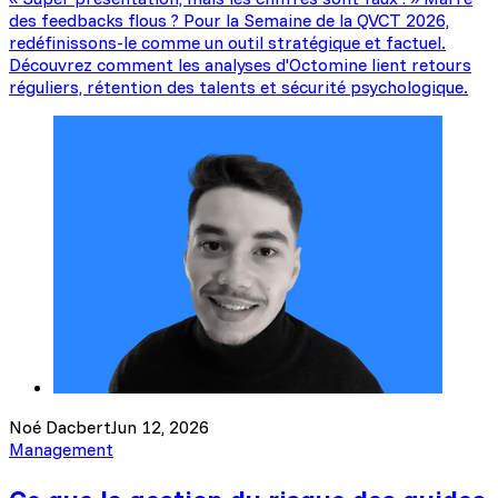
des feedbacks flous ? Pour la Semaine de la QVCT 2026,
redéfinissons-le comme un outil stratégique et factuel.
Découvrez comment les analyses d'Octomine lient retours
réguliers, rétention des talents et sécurité psychologique.
Noé Dacbert
Jun 12, 2026
Management