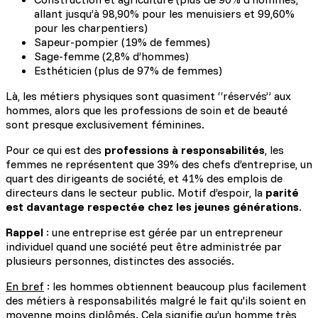
allant jusqu’à 98,90% pour les menuisiers et 99,60%
pour les charpentiers)
Sapeur-pompier (19% de femmes)
Sage-femme (2,8% d’hommes)
Esthéticien (plus de 97% de femmes)
Là, les métiers physiques sont quasiment “réservés” aux
hommes, alors que les professions de soin et de beauté
sont presque exclusivement féminines.
Pour ce qui est des
professions à responsabilités
, les
femmes ne représentent que 39% des chefs d’entreprise, un
quart des dirigeants de société, et 41% des emplois de
directeurs dans le secteur public. Motif d’espoir, la
parité
est davantage respectée chez les jeunes générations
.
Rappel
: une entreprise est gérée par un entrepreneur
individuel quand une société peut être administrée par
plusieurs personnes, distinctes des associés.
En bref
: les hommes obtiennent beaucoup plus facilement
des métiers à responsabilités malgré le fait qu'ils soient en
moyenne moins diplômés. Cela signifie qu’un homme très