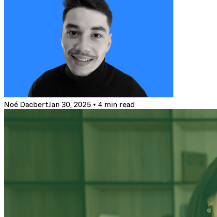
Noé Dacbert
Jan 30, 2025
•
4 min read