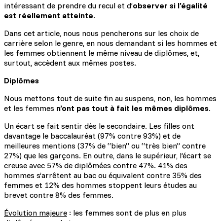
intéressant de prendre du recul et d’
observer si l’égalité
est réellement atteinte
.
Dans cet article, nous nous pencherons sur les choix de
carrière selon le genre, en nous demandant si les hommes et
les femmes obtiennent le même niveau de diplômes, et,
surtout, accèdent aux mêmes postes.
Diplômes
Nous mettons tout de suite fin au suspens, non, les hommes
et les femmes
n’ont pas tout à fait les mêmes diplômes
.
Un écart se fait sentir dès le secondaire. Les filles ont
davantage le baccalauréat (97% contre 93%) et de
meilleures mentions (37% de “bien” ou “très bien” contre
27%) que les garçons. En outre, dans le supérieur, l’écart se
creuse avec 57% de diplômées contre 47%. 41% des
hommes s’arrêtent au bac ou équivalent contre 35% des
femmes et 12% des hommes stoppent leurs études au
brevet contre 8% des femmes.
Évolution majeure
: les femmes sont de plus en plus