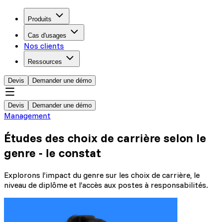
Produits
Cas d'usages
Nos clients
Ressources
Devis
Demander une démo
Devis
Demander une démo
Management
Études des choix de carrière selon le
genre - le constat
Explorons l’impact du genre sur les choix de carrière, le
niveau de diplôme et l’accès aux postes à responsabilités.