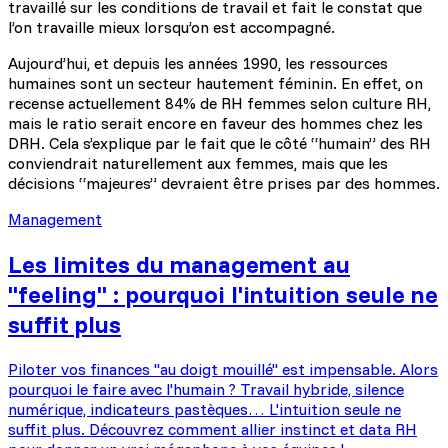
travaillé sur les conditions de travail et fait le constat que
l’on travaille mieux lorsqu’on est accompagné.
Aujourd’hui, et depuis les années 1990, les ressources
humaines sont un secteur hautement féminin. En effet, on
recense actuellement 84% de RH femmes selon culture RH,
mais le ratio serait encore en faveur des hommes chez les
DRH. Cela s’explique par le fait que le côté “humain” des RH
conviendrait naturellement aux femmes, mais que les
décisions “majeures” devraient être prises par des hommes.
Management
Les limites du management au
"feeling" : pourquoi l'intuition seule ne
suffit plus
Piloter vos finances "au doigt mouillé" est impensable. Alors
pourquoi le faire avec l'humain ? Travail hybride, silence
numérique, indicateurs pastèques… L'intuition seule ne
suffit plus. Découvrez comment allier instinct et data RH