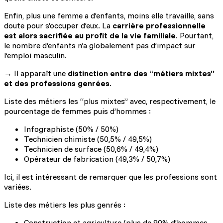
Enfin, plus une femme a d’enfants, moins elle travaille, sans
doute pour s’occuper d’eux. La
carrière professionnelle
est alors sacrifiée au profit de la vie familiale
. Pourtant,
le nombre d’enfants n’a globalement pas d’impact sur
l’emploi masculin.
→ Il apparaît une
distinction entre des “métiers mixtes”
et des professions genrées
.
Liste des métiers les “plus mixtes” avec, respectivement, le
pourcentage de femmes puis d’hommes :
Infographiste (50% / 50%)
Technicien chimiste (50,5% / 49,5%)
Technicien de surface (50,6% / 49,4%)
Opérateur de fabrication (49,3% / 50,7%)
Ici, il est intéressant de remarquer que les professions sont
variées.
Liste des métiers les plus genrés :
Construction et agriculture (plus de 90% d’hommes,