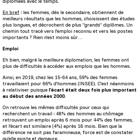
diplômées avec le temps.
En bref
: les femmes, dès le secondaire, obtiennent de
meilleurs résultats que les hommes, choisissent des études
plus longues, et décrochent de plus “grands” diplômes. Un
chemin tout tracé vers l’emploi reconnu et vers les postes
importants ? Rien n’est moins sûr…
Emploi
Eh bien, malgré la meilleure diplomation, les femmes ont
plus de difficultés à accéder aux emplois que les hommes.
Ainsi, en 2019, chez les 15-64 ans, 59% des femmes
travaillaient pour 66% d’hommes (INSEE). C’est néanmoins
à relativiser puisque
l’écart était deux fois plus important
au début des années 2000
.
On retrouve les mêmes difficultés pour ceux qui
recherchent un travail : 48% des hommes au chômage
retrouvent un emploi après 6 mois pour 44% des femmes,
et l’écart est similaire (4%) après 18 mois. Bien que la
différence ne soit pas faramineuse, force est de constater
qu’elle existe et demeure.