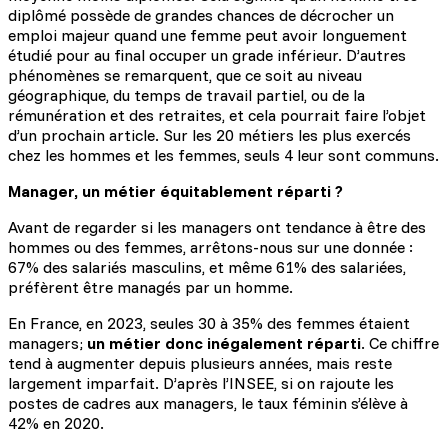
diplômé possède de grandes chances de décrocher un
emploi majeur quand une femme peut avoir longuement
étudié pour au final occuper un grade inférieur. D’autres
phénomènes se remarquent, que ce soit au niveau
géographique, du temps de travail partiel, ou de la
rémunération et des retraites, et cela pourrait faire l’objet
d’un prochain article. Sur les 20 métiers les plus exercés
chez les hommes et les femmes, seuls 4 leur sont communs.
Manager, un métier équitablement réparti ?
Avant de regarder si les managers ont tendance à être des
hommes ou des femmes, arrêtons-nous sur une donnée :
67% des salariés masculins, et même 61% des salariées,
préfèrent être managés par un homme.
En France, en 2023, seules 30 à 35% des femmes étaient
managers;
un métier donc inégalement réparti
. Ce chiffre
tend à augmenter depuis plusieurs années, mais reste
largement imparfait. D’après l’INSEE, si on rajoute les
postes de cadres aux managers, le taux féminin s’élève à
42% en 2020.