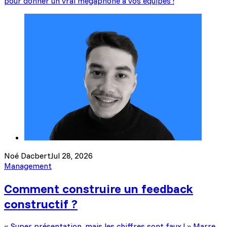
pour donner un vrai mégaphone à vos équipes !
Noé Dacbert
Jul 28, 2026
Management
Comment construire un feedback
constructif ?
« Super présentation, mais les chiffres sont faux ! » Marre