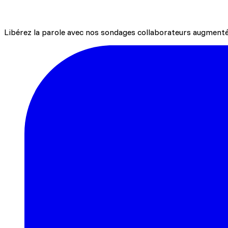
Libérez la parole avec nos sondages collaborateurs augmentés
Demander une démo