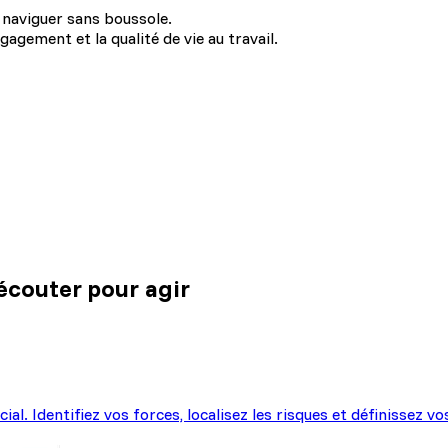
 naviguer sans boussole.
agement et la qualité de vie au travail.
ation
écouter pour agir
l. Identifiez vos forces, localisez les risques et définissez vo