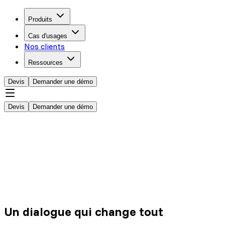
Produits
Cas d'usages
Nos clients
Ressources
Devis
Demander une démo
Devis
Demander une démo
Un dialogue
qui change tout