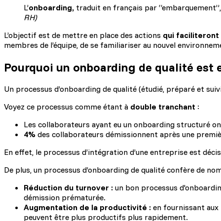
L’
onboarding,
traduit en français par “embarquement”, e
RH)
L’objectif est de mettre en place des actions
qui faciliteront
membres de l’équipe, de se familiariser au nouvel environne
Pourquoi un onboarding de qualité est e
Un processus d’onboarding de qualité (étudié, préparé et suiv
Voyez ce processus comme étant à
double tranchant
:
Les collaborateurs ayant eu un onboarding structuré on
4%
des collaborateurs démissionnent après une premiè
En effet, le processus d’intégration d’une entreprise est dé
De plus, un processus d’onboarding de qualité confère de no
Réduction du turnover :
un bon processus d'onboarding p
démission prématurée.
Augmentation de la productivité :
en fournissant aux n
peuvent être plus productifs plus rapidement.