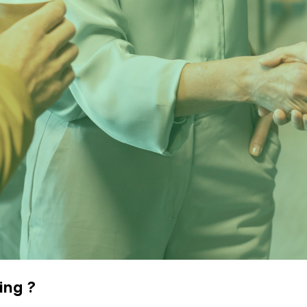
ing ?