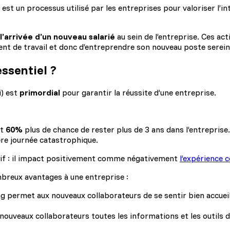
st un processus utilisé par les entreprises pour valoriser l’i
 l’arrivée d’un nouveau salarié
au sein de l’entreprise. Ces ac
ment de travail et donc d’entreprendre son nouveau poste sere
ssentiel ?
i) est
primordial
pour garantir la réussite d’une entreprise.
t
60%
plus de chance de rester plus de 3 ans dans l’entreprise.
re journée catastrophique.
cisif : il impact positivement comme négativement
l’expérience 
mbreux avantages à une entreprise :
ermet aux nouveaux collaborateurs de se sentir bien accueillis 
ouveaux collaborateurs toutes les informations et les outils do