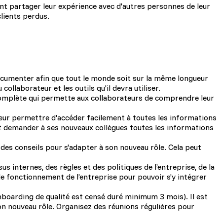
nt partager leur expérience avec d'autres personnes de leur
clients perdus.
documenter afin que tout le monde soit sur la même longueur
ollaborateur et les outils qu'il devra utiliser.
complète qui permette aux collaborateurs de comprendre leur
eur permettre d'accéder facilement à toutes les informations
nt demander à ses nouveaux collègues toutes les informations
 des conseils pour s'adapter à son nouveau rôle. Cela peut
s internes, des règles et des politiques de l’entreprise, de la
t le fonctionnement de l’entreprise pour pouvoir s’y intégrer
onboarding de qualité est censé duré minimum 3 mois). Il est
son nouveau rôle. Organisez des réunions régulières pour