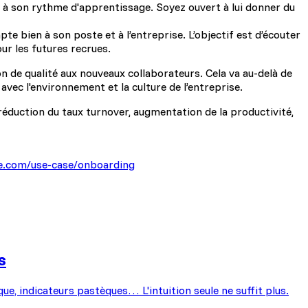
t à son rythme d'apprentissage. Soyez ouvert à lui donner du
apte bien à son poste et à l’entreprise. L’objectif est d’écouter
ur les futures recrues.
n de qualité aux nouveaux collaborateurs. Cela va au-delà de
avec l'environnement et la culture de l’entreprise.
éduction du taux turnover, augmentation de la productivité,
e.com/use-case/onboarding
s
que, indicateurs pastèques… L'intuition seule ne suffit plus.