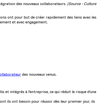
ntégration des nouveaux collaborateurs.
(Source : Culture
tions ont pour but de créer rapidement des liens avec les
inement et avec engagement.
collaborateur
des nouveaux venus.
et intégrés à l'entreprise, ce qui réduit le risque d’une
nt ils ont besoin pour réussir dès leur premier jour, ils