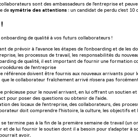
collaborateurs sont des ambassadeurs de l'entreprise et peuve
pe de
symétrie des attentions
: un candidat de perdu c’est 10 
!
n onboarding de qualité à vos futurs collaborateurs !
ant de prévoir à l'avance les étapes de l'onboarding et de les 
reprise, les processus de travail, les responsabilités du nouveau c
arding de qualité, il est important de fournir une formation 
 procédures de l'entreprise
 référence doivent être fournis aux nouveaux arrivants pour l
ez que le collaborateur fraîchement arrivé n’osera pas forcéme
 précieuse pour le nouvel arrivant, en lui offrant un soutien et
tact pour poser des questions ou obtenir de l'aide.
ion des locaux de l’entreprise, des collaborateurs, des processu
aborateur doit comprendre l'histoire, la culture, les objectifs e
se termine pas à la fin de la première semaine de travail (un 
 et de lui fournir le soutien dont il a besoin pour s'adapter à 
pourrait avoir.