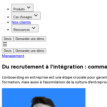
Produits
Cas d'usages
Nos clients
Ressources
Devis
Demander une démo
Devis
Demander une démo
Management
Du recrutement à l'intégration : comme
L'onboarding en entreprise est une étape cruciale pour garant
formation, mais aussi à l'assimilation de la culture d'entrepris