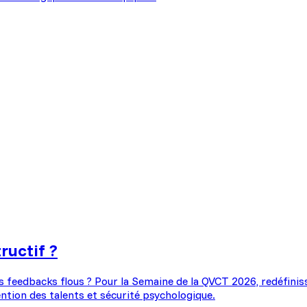
ructif ?
es feedbacks flous ? Pour la Semaine de la QVCT 2026, redéfini
ntion des talents et sécurité psychologique.