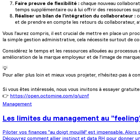
Faire preuve de flexibilité :
chaque nouveau collaborate
temps supplémentaire ou à lui offrir des ressources sup
Réaliser un bilan de l’intégration du collaborateur :
ce
et de prendre en compte les retours du collaborateur, afi
Vous l’aurez compris, il est crucial de mettre en place un pr
la simple gestion administrative, cela nécessite surtout de co
Considérez le temps et les ressources allouées au processus 
amélioration de la marque employeur et de l’image de marque,
💡
Pour aller plus loin et mieux vous projeter, n’hésitez-pas à co
Si vous êtes intéressés, nous vous invitons à essayer gratuite
👉
https://open.octomine.com/q/uznf
Management
Les limites du management au "feeling" :
Piloter vos finances "au doigt mouillé" est impensable. Alors p
Découvrez comment allier instinct et data RH pour donner un