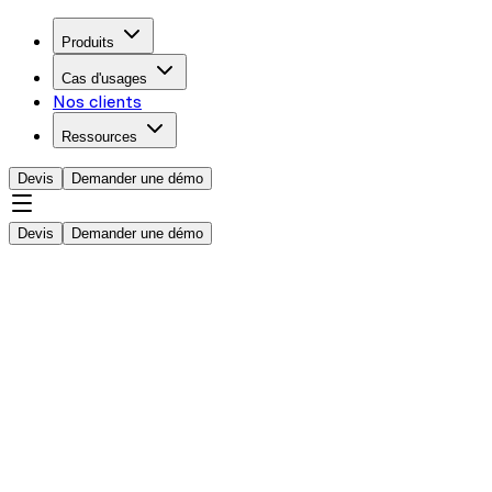
Produits
Cas d'usages
Nos clients
Ressources
Devis
Demander une démo
Devis
Demander une démo