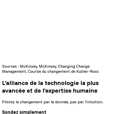
Multiplier par 8 les chances de succès
Éviter la "Vallée du désespoir"
Sources : McKinsey, McKinsey, Changing Change
Management, Courbe du changement de Kubler-Ross
L'alliance de la technologie la plus
avancée
et de l'expertise humaine
Pilotez le changement par la donnée, pas par l'intuition.
Sondez simplement