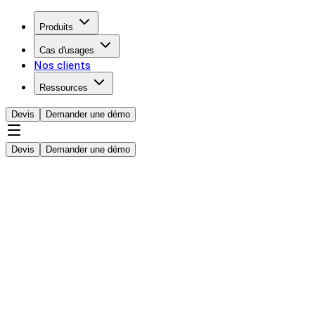
Produits
Cas d'usages
Nos clients
Ressources
Devis
Demander une démo
Devis
Demander une démo