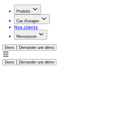
Produits
Cas d'usages
Nos clients
Ressources
Devis
Demander une démo
Devis
Demander une démo