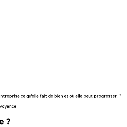
treprise ce qu’elle fait de bien et où elle peut progresser. ”
évoyance
e ?