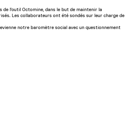
e l’outil Octomine, dans le but de maintenir la
risés. Les collaborateurs ont été sondés sur leur charge de
e, devienne notre baromètre social avec un questionnement