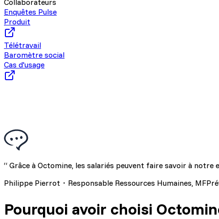
Collaborateurs
Enquêtes Pulse
Produit
Télétravail
Baromètre social
Cas d'usage
“ Grâce à Octomine, les salariés peuvent faire savoir à notre en
Philippe Pierrot・Responsable Ressources Humaines, MFPr
Pourquoi avoir choisi Octomin