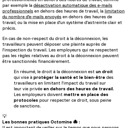
par exemple la
désactivation automatique des e-mails
professionnels
en dehors des heures de travail, la
limitation
du nombre d'e-mails envoyés
en dehors des heures de
travail, ou la mise en place d'un système d'astreinte clair et
précis.
En cas de non-respect du droit à la déconnexion, les
travailleurs peuvent déposer une plainte auprès de
l'inspection du travail. Les employeurs qui ne respectent
pas les règles relatives au droit à la déconnexion peuvent
être sanctionnés financièrement.
En résumé, le droit à la déconnexion est
un droit
qui vise à
protéger la santé et le bien-être
des
travailleurs en limitant l'impact du travail sur
leur vie privée
en dehors des heures de travail
.
Les employeurs doivent
mettre en place des
protocoles
pour respecter ce droit, sous peine
de sanctions.
💡
Les bonnes pratiques Octomine 🐙 :
Il est important de veiller sur le temps que nous passons