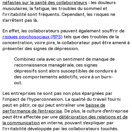
néfastes sur la santé des collaborateurs
: les douleurs
musculaires, la fatigue, les troubles du sommeil et
l'irritabilité sont fréquents. Cependant, les risques ne
s'arrêtent pas là.
En effet, les collaborateurs peuvent également souffrir de
risques psychosociaux (RPS)
tels que des troubles de la
concentration, voire pire, le collaborateur peut être amené à
présenter des signes de dépression.
Combinez cela avec un sentiment de manque de
reconnaissance managériale, ces signes
dépressifs sont alors susceptibles de conduire à
des comportements addictifs, voire à un burn-
out.
Les entreprises ne sont pas non plus épargnées par
l'impact de l'hyperconnexion. La qualité du travail fourni
peut en pâtir, ce qui peut entraîner une
baisse de
performance de l'entreprise
. De plus, la culture d'entreprise
peut être affectée par une
détérioration des relations et de
la communication
en interne, pouvant s’expliquer par
l’irritabilité développée par les collaborateurs touchés.