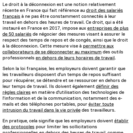
Le droit à la déconnexion est une notion relativement
récente en France qui fait référence au
droit des salariés
français
à ne pas être constamment connectés à leur
travail en dehors des heures de travail. Ce droit, qui a été
instauré en France en 2017, impose aux
entreprises de plus
de 50 salariés
de négocier des mesures visant à assurer le
respect des temps de repos et de congés, ainsi que le droit
à la déconnexion. Cette mesure vise à
permettre aux
collaborateurs de se déconnecter au maximum
des outils
professionnels
en dehors de leurs horaires de travail
.
Selon la loi française, les employeurs doivent garantir que
les travailleurs disposent d'un temps de repos suffisant
pour récupérer, se détendre et se ressourcer en dehors de
leur temps de travail. Ils doivent également
définir des
règles claires
en matière d'utilisation des technologies de
l'information et de la communication, notamment des e-
mails et des téléphones portables, pour
éviter toute
intrusion du travail dans la vie privée
des travailleurs.
En pratique, cela signifie que les employeurs doivent
établir
des protocoles
pour limiter les sollicitations
professionnelles en dehors des heures de travail, comme