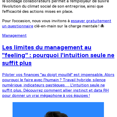
le sondage collaborateurs permet à l’employeur de suivre
l’évolution du climat social de son entreprise, ainsi que
l’efficacité des actions mises en place.
Pour l’occasion, nous vous invitons à
essayer gratuitement
un questionnaire
clé-en-main sur la charge mentale ! 🐙
Management
Les limites du management au
"feeling" : pourquoi l'intuition seule ne
suffit plus
Piloter vos finances "au doigt mouillé" est impensable. Alors
pourquoi le faire avec l'humain ? Travail hybride, silence
numérique, indicateurs pastèques… L'intuition seule ne
suffit plus. Découvrez comment allier instinct et data RH
pour donner un vrai mégaphone à vos équipes !