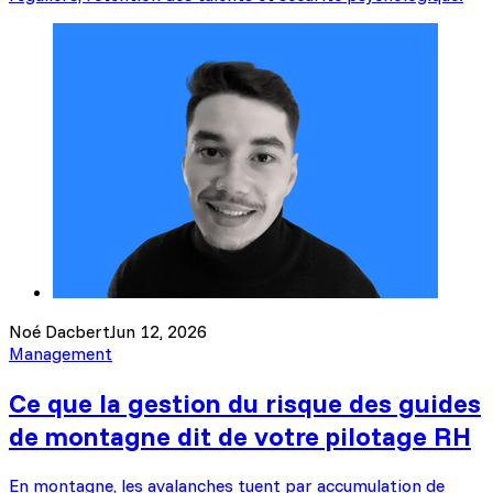
Noé Dacbert
Jun 12, 2026
Management
Ce que la gestion du risque des guides
de montagne dit de votre pilotage RH
En montagne, les avalanches tuent par accumulation de