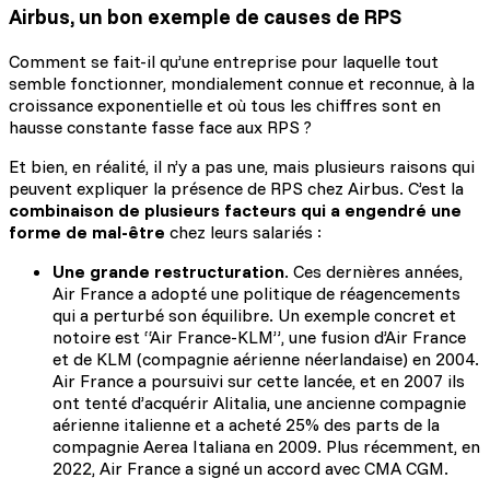
Airbus, un bon exemple de causes de RPS
Comment se fait-il qu’une entreprise pour laquelle tout
semble fonctionner, mondialement connue et reconnue, à la
croissance exponentielle et où tous les chiffres sont en
hausse constante fasse face aux RPS ?
Et bien, en réalité, il n’y a pas une, mais plusieurs raisons qui
peuvent expliquer la présence de RPS chez Airbus. C’est la
combinaison de plusieurs facteurs qui a engendré une
forme de mal-être
chez leurs salariés :
Une grande restructuration
. Ces dernières années,
Air France a adopté une politique de réagencements
qui a perturbé son équilibre. Un exemple concret et
notoire est “Air France-KLM”, une fusion d’Air France
et de KLM (compagnie aérienne néerlandaise) en 2004.
Air France a poursuivi sur cette lancée, et en 2007 ils
ont tenté d’acquérir Alitalia, une ancienne compagnie
aérienne italienne et a acheté 25% des parts de la
compagnie Aerea Italiana en 2009. Plus récemment, en
2022, Air France a signé un accord avec CMA CGM.