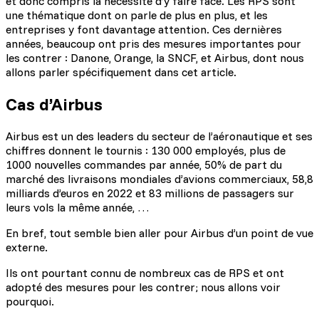
et donc compris la nécessité d’y faire face. Les RPS sont
une thématique dont on parle de plus en plus, et les
entreprises y font davantage attention. Ces dernières
années, beaucoup ont pris des mesures importantes pour
les contrer : Danone, Orange, la SNCF, et Airbus, dont nous
allons parler spécifiquement dans cet article.
Cas d’Airbus
Airbus est un des leaders du secteur de l’aéronautique et ses
chiffres donnent le tournis : 130 000 employés, plus de
1000 nouvelles commandes par année, 50% de part du
marché des livraisons mondiales d’avions commerciaux, 58,8
milliards d’euros en 2022 et 83 millions de passagers sur
leurs vols la même année, …
En bref, tout semble bien aller pour Airbus d’un point de vue
externe.
Ils ont pourtant connu de nombreux cas de RPS et ont
adopté des mesures pour les contrer; nous allons voir
pourquoi.