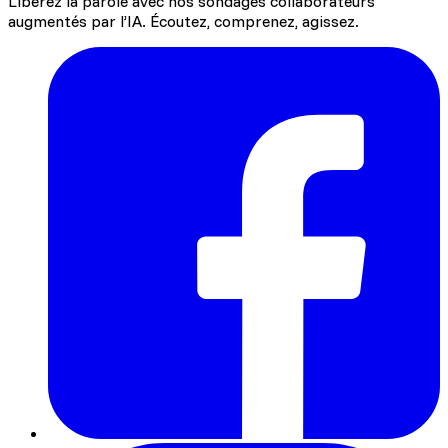
Libérez la parole avec nos sondages collaborateurs
augmentés par l’IA. Écoutez, comprenez, agissez.