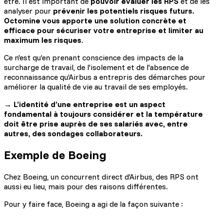
être. Il est important de
pouvoir évaluer les RPS
et de les
analyser pour
prévenir les potentiels risques futurs.
Octomine vous apporte une solution concrète et
efficace pour sécuriser votre entreprise et limiter au
maximum les risques
.
Ce n'est qu’en prenant conscience des impacts de la
surcharge de travail, de l'isolement et de l'absence de
reconnaissance qu’Airbus a entrepris des démarches pour
améliorer la qualité de vie au travail de ses employés.
→ L’identité d’une entreprise est un aspect
fondamental à toujours considérer et la température
doit être prise auprès de ses salariés avec, entre
autres, des sondages collaborateurs.
Exemple de Boeing
Chez Boeing, un concurrent direct d’Airbus, des RPS ont
aussi eu lieu, mais pour des raisons différentes.
Pour y faire face, Boeing a agi de la façon suivante :