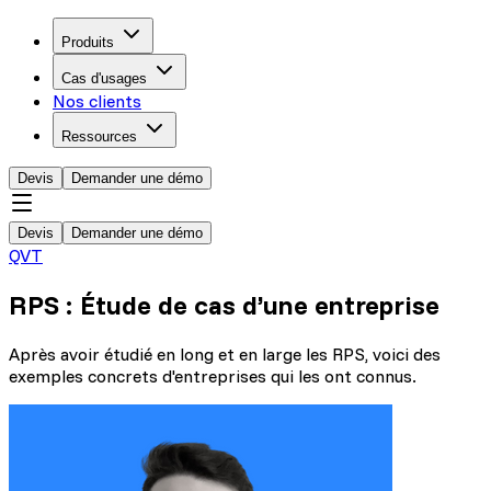
Produits
Cas d'usages
Nos clients
Ressources
Devis
Demander une démo
Devis
Demander une démo
QVT
RPS : Étude de cas d’une entreprise
Après avoir étudié en long et en large les RPS, voici des
exemples concrets d'entreprises qui les ont connus.