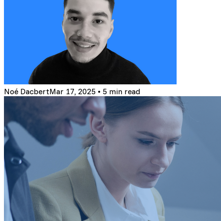
Noé Dacbert
Mar 17, 2025
•
5 min read