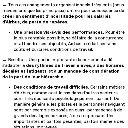
→ Tous ces changements organisationnels fréquents (nous
n’avons cité que les principaux) ont eu pour conséquence de
créer un sentiment d’incertitude pour les salariés
d’Airbus, de perte de repères
.
Une pression vis-à-vis des performances
. Pour être
le plus rentable possible, se défaire de la concurrence,
et atteindre ses objectifs, Airbus a réduit certains
coûts et durci les conditions de travail.
→ Résultat : Une partie importante du personnel a dû
s’adapter à
des rythmes de travail élevés
, à
des horaires
décalés et fatigants
, et à
un manque de considération
de la part de leur hiérarchie.
Des conditions de travail difficiles
. Certains métiers
d’Airbus, comme c’est le cas dans d’autres secteurs,
sont très épuisants psychologiquement parlant. De
manière générale, les pilotes et le personnel naviguant
sont par exemple exposés en quasi-permanence à de
grands décalages horaires, à des responsabilités
importantes et parfois pesantes, parfois même à des
situations imprévues.