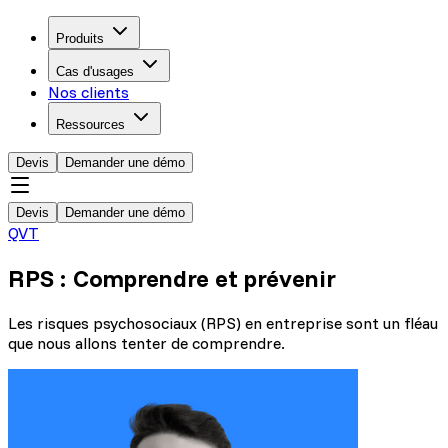
Produits
Cas d'usages
Nos clients
Ressources
Devis
Demander une démo
Devis
Demander une démo
QVT
RPS : Comprendre et prévenir
Les risques psychosociaux (RPS) en entreprise sont un fléau
que nous allons tenter de comprendre.