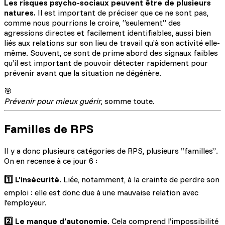
Les risques psycho-sociaux peuvent être de plusieurs
natures.
Il est important de préciser que ce ne sont pas,
comme nous pourrions le croire, “seulement” des
agressions directes et facilement identifiables, aussi bien
liés aux relations sur son lieu de travail qu’à son activité elle-
même. Souvent, ce sont de prime abord des signaux faibles
qu’il est important de pouvoir détecter rapidement pour
prévenir avant que la situation ne dégénère.
🎯
Prévenir pour mieux guérir
, somme toute.
Familles de RPS
Il y a donc plusieurs catégories de RPS, plusieurs “familles”.
On en recense à ce jour 6 :
1️⃣ L’insécurité
. Liée, notamment, à la crainte de perdre son
emploi : elle est donc due à une mauvaise relation avec
l’employeur.
2️⃣ Le manque d’autonomie
. Cela comprend l’impossibilité