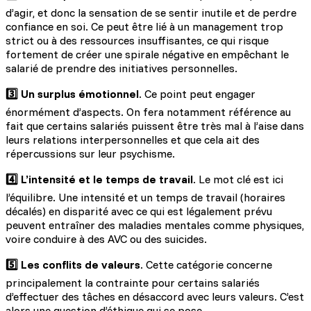
d’agir, et donc la sensation de se sentir inutile et de perdre
confiance en soi. Ce peut être lié à un management trop
strict ou à des ressources insuffisantes, ce qui risque
fortement de créer une spirale négative en empêchant le
salarié de prendre des initiatives personnelles.
3️⃣ Un surplus émotionnel
. Ce point peut engager
énormément d’aspects. On fera notamment référence au
fait que certains salariés puissent être très mal à l’aise dans
leurs relations interpersonnelles et que cela ait des
répercussions sur leur psychisme.
4️⃣ L’intensité et le temps de travail
. Le mot clé est ici
l’équilibre. Une intensité et un temps de travail (horaires
décalés) en disparité avec ce qui est légalement prévu
peuvent entraîner des maladies mentales comme physiques,
voire conduire à des AVC ou des suicides.
5️⃣ Les conflits de valeurs
. Cette catégorie concerne
principalement la contrainte pour certains salariés
d’effectuer des tâches en désaccord avec leurs valeurs. C’est
alors une question d’éthique qui se pose.