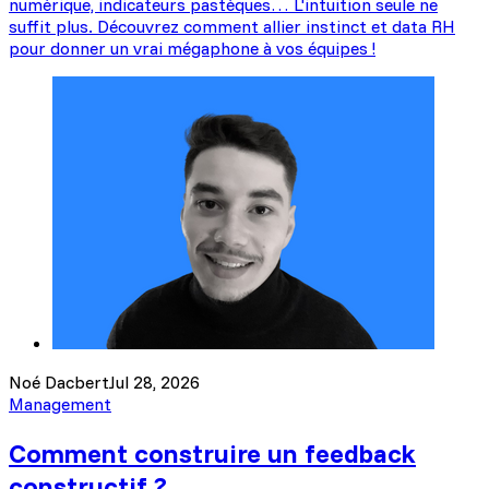
numérique, indicateurs pastèques… L'intuition seule ne
suffit plus. Découvrez comment allier instinct et data RH
pour donner un vrai mégaphone à vos équipes !
Noé Dacbert
Jul 28, 2026
Management
Comment construire un feedback
constructif ?