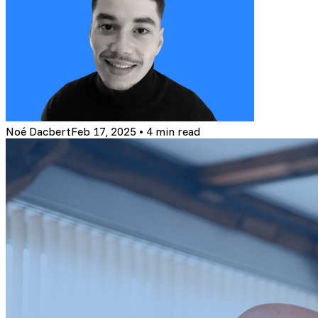
Noé Dacbert
Feb 17, 2025
•
4 min read