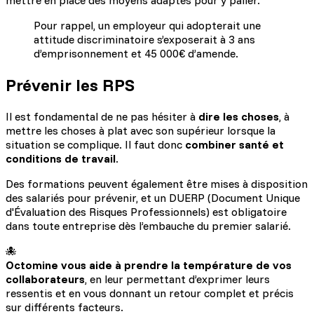
mettre en place des moyens adaptés pour y palier.
Pour rappel, un employeur qui adopterait une
attitude discriminatoire s’exposerait à 3 ans
d’emprisonnement et 45 000€ d’amende.
Prévenir les RPS
Il est fondamental de ne pas hésiter à
dire les choses
, à
mettre les choses à plat avec son supérieur lorsque la
situation se complique. Il faut donc
combiner santé et
conditions de travail
.
Des formations peuvent également être mises à disposition
des salariés pour prévenir, et un DUERP (Document Unique
d'Évaluation des Risques Professionnels) est obligatoire
dans toute entreprise dès l’embauche du premier salarié.
🐙
Octomine vous aide à prendre la température de vos 
collaborateurs
, en leur permettant d’exprimer leurs
ressentis et en vous donnant un retour complet et précis
sur différents facteurs.