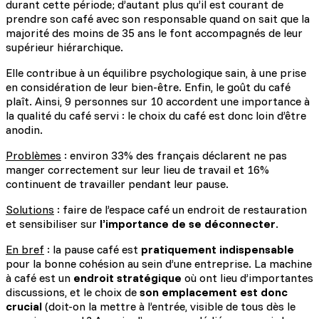
durant cette période; d’autant plus qu’il est courant de
prendre son café avec son responsable quand on sait que la
majorité des moins de 35 ans le font accompagnés de leur
supérieur hiérarchique.
Elle contribue à un équilibre psychologique sain, à une prise
en considération de leur bien-être. Enfin, le goût du café
plaît. Ainsi, 9 personnes sur 10 accordent une importance à
la qualité du café servi : le choix du café est donc loin d’être
anodin.
Problèmes
: environ 33% des français déclarent ne pas
manger correctement sur leur lieu de travail et 16%
continuent de travailler pendant leur pause.
Solutions
: faire de l’espace café un endroit de restauration
et sensibiliser sur
l’importance de se déconnecter
.
En bref
: la pause café est
pratiquement indispensable
pour la bonne cohésion au sein d’une entreprise. La machine
à café est un
endroit stratégique
où ont lieu d’importantes
discussions, et le choix de
son emplacement est donc
crucial
(doit-on la mettre à l’entrée, visible de tous dès le