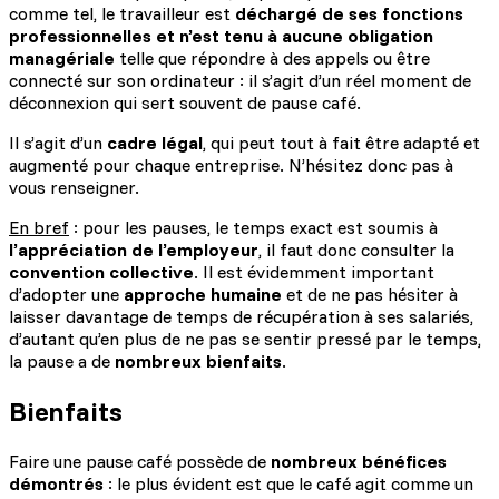
comme tel, le travailleur est
déchargé de ses fonctions
professionnelles et n’est tenu à aucune obligation
managériale
telle que répondre à des appels ou être
connecté sur son ordinateur : il s’agit d’un réel moment de
déconnexion qui sert souvent de pause café.
Il s’agit d’un
cadre légal
, qui peut tout à fait être adapté et
augmenté pour chaque entreprise. N’hésitez donc pas à
vous renseigner.
En bref
: pour les pauses, le temps exact est soumis à
l’appréciation de l’employeur
, il faut donc consulter la
convention collective
. Il est évidemment important
d’adopter une
approche humaine
et de ne pas hésiter à
laisser davantage de temps de récupération à ses salariés,
d’autant qu’en plus de ne pas se sentir pressé par le temps,
la pause a de
nombreux bienfaits
.
Bienfaits
Faire une pause café possède de
nombreux bénéfices
démontrés
: le plus évident est que le café agit comme un