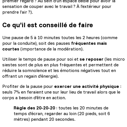
premier regard ? Au sein d’un espace dédié pour avoir la
sensation de couper avec le travail ? À l’extérieur pour
prendre l’air ?).
Ce qu’il est conseillé de faire
Une pause de 5 à 10 minutes toutes les 2 heures (comme
pour la conduite), soit des pauses
fréquentes mais
courtes
(importance de la modération).
Utiliser le temps de pause pour soi et
se reposer
(les micro
siestes sont de plus en plus fréquentes et permettent de
réduire la somnolence et les émotions négatives tout en
offrant un regain d’énergie).
Profiter de la pause pour
exercer une activité physique
:
seuls 7% en feraient une sur leur lieu de travail alors que le
corps a besoin d’être en action.
Règle des 20-20-20
: toutes les 20 minutes de
temps d’écran, regarder au loin (20 pieds, soit 6
mètres) pendant 20 secondes.