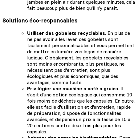
jambes en plein air durant quelques minutes, cela
fait beaucoup plus de bien qu’il n’y paraît.
Solutions éco-responsables
Utiliser des gobelets recyclables
. En plus de
ne pas avoir à les laver, ces gobelets sont
facilement personnalisables et vous permettent
de mettre en lumière vos logos de manière
ludique. Globalement, les gobelets recyclables
sont moins encombrants, plus pratiques, ne
nécessitent pas d’entretien, sont plus
écologiques et plus économiques, que des
avantages, somme toute.
Privilégier une machine à café à grains
. Il
s’agit d’une option écologique qui consomme 10
fois moins de déchets que les capsules. En outre,
elle est facile d’utilisation et d’entretien, rapide
de préparation, dispose de fonctionnalités
avancées, et dispense un prix à la tasse de 10 à
20 centimes contre deux fois plus pour les
capsules.
Acheter des capsules biodégradables
. Dans