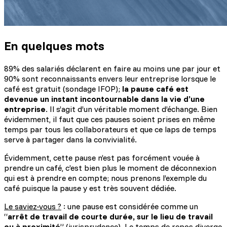
En quelques mots
89% des salariés déclarent en faire au moins une par jour et
90% sont reconnaissants envers leur entreprise lorsque le
café est gratuit (sondage IFOP);
la pause café est
devenue un instant incontournable dans la vie d’une
entreprise
. Il s’agit d’un véritable moment d’échange. Bien
évidemment, il faut que ces pauses soient prises en même
temps par tous les collaborateurs et que ce laps de temps
serve à partager dans la convivialité.
Évidemment, cette pause n’est pas forcément vouée à
prendre un café, c’est bien plus le moment de déconnexion
qui est à prendre en compte; nous prenons l’exemple du
café puisque la pause y est très souvent dédiée.
Le saviez-vous ?
: une pause est considérée comme un
“
arrêt de travail de courte durée, sur le lieu de travail
ou à proximité
” (jurisprudence). Le temps de repos diverge