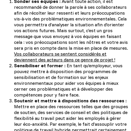
Sonder ses équipes :
Avant toute action, il est
recommandé de donner la parole à ses collaborateurs
afin de récolter leur ressenti et leurs préoccupations
vis-à-vis des problématiques environnementales. Cela
vous permettra d’analyser la situation afin d’orienter
vos actions futures. Mais surtout, c’est un gros
message que vous envoyez à vos équipes en faisant
cela : vos préoccupations sont les nôtres et votre avis
sera pris en compte dans la mise en place de mesures.
Vos collaborateurs se sentent considérés et
deviennent des acteurs dans ce genre de projet !
Sensibiliser et former :
En tant qu’employeur, vous
pouvez mettre à disposition des programmes de
sensibilisation et de formation sur les enjeux
environnementaux pour aider vos équipes à mieux
cerner ces problématiques et à développer des
compétences pour y faire face.
Soutenir et mettre à dispositions des ressources :
Mettre en place des ressources telles que des groupes
de soutien, des services de conseil et des politiques de
flexibilité au travail peut aider les employés à gérer
leur éco-anxiété. Par exemple, le fait d’assouplir votre
politique de travail hybride permettrait certainement