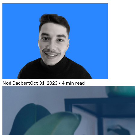
Noé Dacbert
Oct 31, 2023
•
4 min read