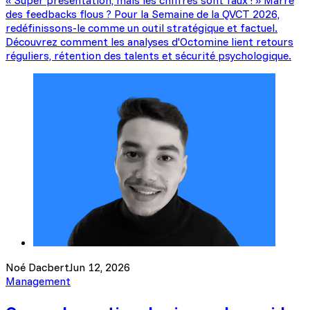
des feedbacks flous ? Pour la Semaine de la QVCT 2026,
redéfinissons-le comme un outil stratégique et factuel.
Découvrez comment les analyses d'Octomine lient retours
réguliers, rétention des talents et sécurité psychologique.
Noé Dacbert
Jun 12, 2026
Management