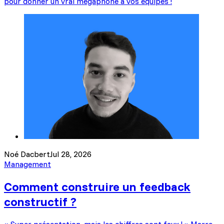
pour donner un vrai mégaphone à vos équipes !
Noé Dacbert
Jul 28, 2026
Management
Comment construire un feedback
constructif ?
« Super présentation, mais les chiffres sont faux ! » Marre