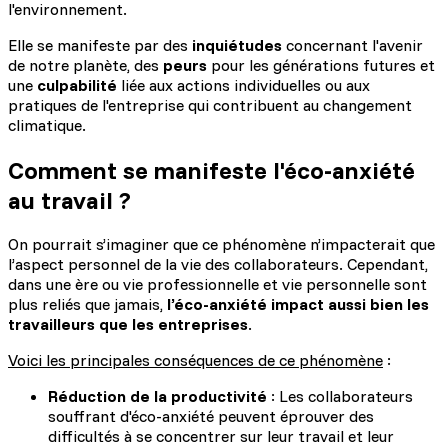
l'environnement.
Elle se manifeste par des
inquiétudes
concernant l'avenir
de notre planète, des
peurs
pour les générations futures et
une
culpabilité
liée aux actions individuelles ou aux
pratiques de l'entreprise qui contribuent au changement
climatique.
Comment se manifeste l'éco-anxiété
au travail ?
On pourrait s’imaginer que ce phénomène n’impacterait que
l’aspect personnel de la vie des collaborateurs. Cependant,
dans une ère ou vie professionnelle et vie personnelle sont
plus reliés que jamais,
l’éco-anxiété impact aussi bien les
travailleurs que les entreprises
.
Voici les principales conséquences de ce phénomène
:
Réduction de la productivité
: Les collaborateurs
souffrant d'éco-anxiété peuvent éprouver des
difficultés à se concentrer sur leur travail et leur