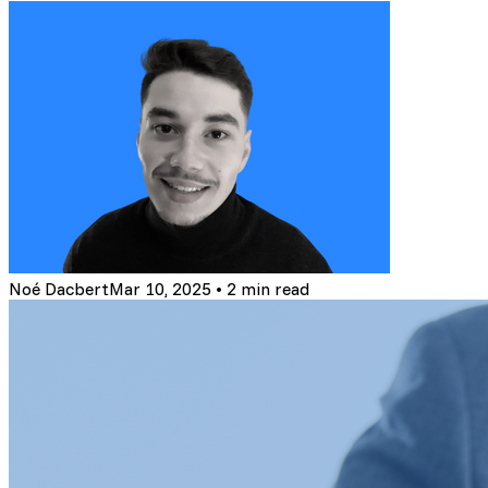
Noé Dacbert
Mar 10, 2025
•
2 min read